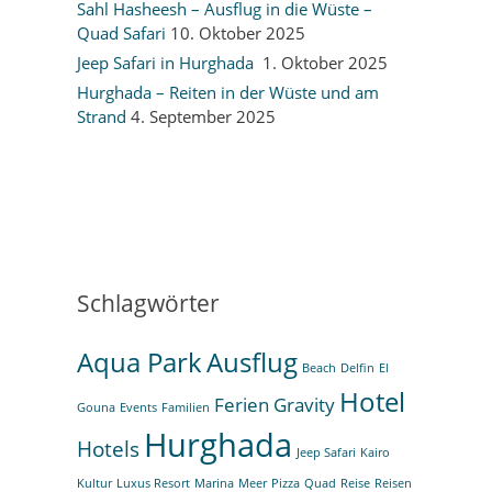
Sahl Hasheesh – Ausflug in die Wüste –
Quad Safari
10. Oktober 2025
Jeep Safari in Hurghada
1. Oktober 2025
Hurghada – Reiten in der Wüste und am
Strand
4. September 2025
Schlagwörter
Aqua Park
Ausflug
Beach
Delfin
El
Hotel
Ferien
Gravity
Gouna
Events
Familien
Hurghada
Hotels
Jeep Safari
Kairo
Kultur
Luxus Resort
Marina
Meer
Pizza
Quad
Reise
Reisen