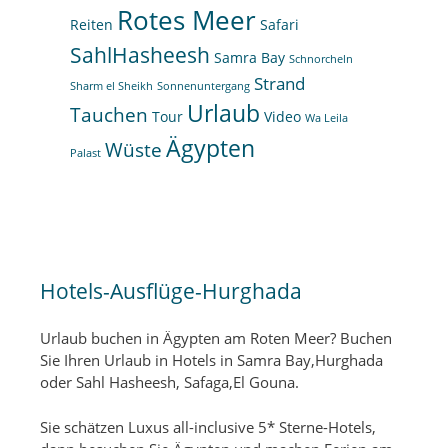
Rotes Meer
Reiten
Safari
SahlHasheesh
Samra Bay
Schnorcheln
Strand
Sharm el Sheikh
Sonnenuntergang
Urlaub
Tauchen
Tour
Video
Wa Leila
Ägypten
Wüste
Palast
Hotels-Ausflüge-Hurghada
Urlaub buchen in Ägypten am Roten Meer? Buchen
Sie Ihren Urlaub in Hotels in Samra Bay,Hurghada
oder Sahl Hasheesh, Safaga,El Gouna.
Sie schätzen Luxus all-inclusive 5* Sterne-Hotels,