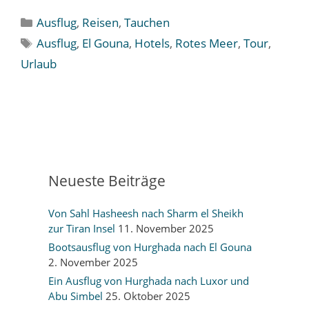
Kategorien
Ausflug
,
Reisen
,
Tauchen
Schlagwörter
Ausflug
,
El Gouna
,
Hotels
,
Rotes Meer
,
Tour
,
Urlaub
Neueste Beiträge
Von Sahl Hasheesh nach Sharm el Sheikh
zur Tiran Insel
11. November 2025
Bootsausflug von Hurghada nach El Gouna
2. November 2025
Ein Ausflug von Hurghada nach Luxor und
Abu Simbel
25. Oktober 2025