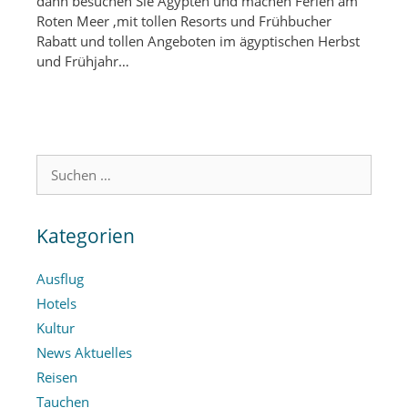
dann besuchen Sie Ägypten und machen Ferien am
Roten Meer ,mit tollen Resorts und Frühbucher
Rabatt und tollen Angeboten im ägyptischen Herbst
und Frühjahr…
Suchen
nach:
Kategorien
Ausflug
Hotels
Kultur
News Aktuelles
Reisen
Tauchen