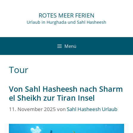
Zum
Inhalt
ROTES MEER FERIEN
springen
Urlaub in Hurghada und Sahl Hasheesh
Menü
Tour
Von Sahl Hasheesh nach Sharm
el Sheikh zur Tiran Insel
11. November 2025
von
Sahl Hasheesh Urlaub