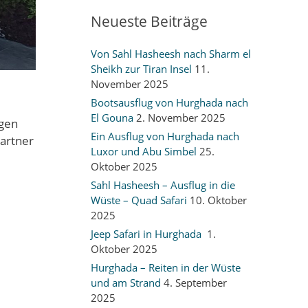
Neueste Beiträge
Von Sahl Hasheesh nach Sharm el
Sheikh zur Tiran Insel
11.
November 2025
Bootsausflug von Hurghada nach
El Gouna
2. November 2025
igen
Ein Ausflug von Hurghada nach
Partner
Luxor und Abu Simbel
25.
Oktober 2025
Sahl Hasheesh – Ausflug in die
Wüste – Quad Safari
10. Oktober
2025
Jeep Safari in Hurghada
1.
Oktober 2025
Hurghada – Reiten in der Wüste
und am Strand
4. September
2025