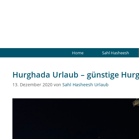
Zum
Inhalt
springen
Home
Sahl Hasheesh
Hurghada Urlaub – günstige Hur
13. Dezember 2020
von
Sahl Hasheesh Urlaub