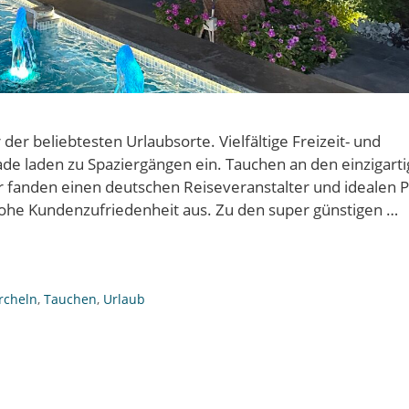
er beliebtesten Urlaubsorte. Vielfältige Freizeit- und
de laden zu Spaziergängen ein. Tauchen an den einzigart
Wir fanden einen deutschen Reiseveranstalter und idealen 
 hohe Kundenzufriedenheit aus. Zu den super günstigen …
rcheln
,
Tauchen
,
Urlaub