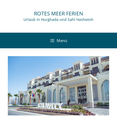
Zum
Inhalt
ROTES MEER FERIEN
springen
Urlaub in Hurghada und Sahl Hasheesh
Menü