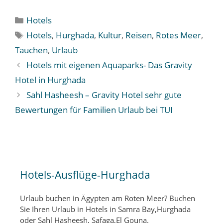
Kategorien
Hotels
Schlagwörter
Hotels
,
Hurghada
,
Kultur
,
Reisen
,
Rotes Meer
,
Tauchen
,
Urlaub
Hotels mit eigenen Aquaparks- Das Gravity
Hotel in Hurghada
Sahl Hasheesh – Gravity Hotel sehr gute
Bewertungen für Familien Urlaub bei TUI
Hotels-Ausflüge-Hurghada
Urlaub buchen in Ägypten am Roten Meer? Buchen
Sie Ihren Urlaub in Hotels in Samra Bay,Hurghada
oder Sahl Hasheesh, Safaga,El Gouna.